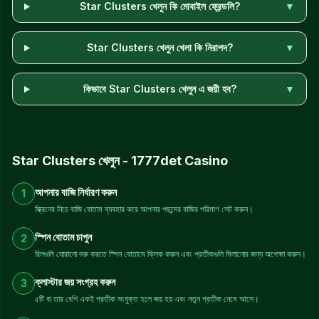
Star Clusters খেলুন কি মোবাইল ফ্রেন্ডলি?
▼
Star Clusters খেলুন খেলা কি নিরাপদ?
▼
কিভাবে Star Clusters খেলুন এ জয়ী হব?
▼
Star Clusters খেলুন - 1777det Casino
আপনার বাজি নির্ধারণ করুন
1
স্ক্রিনের নিচে বাজি বোতাম ব্যবহার করে আপনার পছন্দের বাজির পরিমাণ সেট করুন।
স্পিন বোতাম চাপুন
2
রিলগুলি ঘোরানো শুরু করতে স্পিন বোতামে ক্লিক করুন এবং প্রতীকগুলি মিলানোর জন্য অপেক্ষা করুন।
ক্লাস্টার জয় সংগ্রহ করুন
3
৫টি বা তার বেশি একই প্রতীক সংযুক্ত হলে জয় হয় এবং নতুন প্রতীক নেমে আসে।