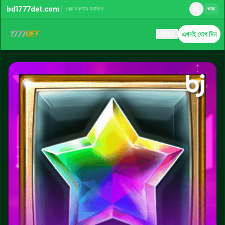
bd1777det.com
সেরা অনলাইন ক্যাসিনো
ভাষা
লগইন
এখনই যোগ দিন