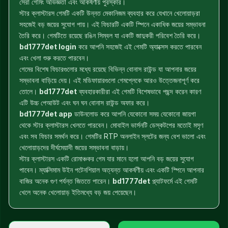
সেরা গেমিং অভিজ্ঞতা এবং আকর্ষণীয় পুরস্কার।
স্টার ক্লাস্টারস গেমটি একটি উন্নত মেকানিজম ব্যবহার করে যেখানে খেলোয়াড়রা
সহজেই বড় জয়ের সুযোগ পায়। এই ফিচারটি একটি স্পিনে একাধিক জয়ের সম্ভাবনা
তৈরি করে। গেমটিতে রয়েছে রঙিন সিম্বল যা একটি জাদুকরী পরিবেশ তৈরি করে।
bd1777det login
করে আপনি সহজেই এই গেমটি অ্যাক্সেস করতে পারবেন
এবং খেলা শুরু করতে পারবেন।
গেমের বিশেষ ফিচারগুলোর মধ্যে রয়েছে বিভিন্ন বোনাস রাউন্ড যা আপনার জয়ের
সম্ভাবনা বাড়িয়ে দেয়। এই মডিফায়ারগুলো গেমপ্লেকে আরও উত্তেজনাপূর্ণ করে
তোলে।
bd1777det
ব্যবহারকারীরা এই গেমটি বিশেষভাবে পছন্দ করেন কারণ
এটি উচ্চ পেআউট এবং ঘন ঘন বোনাস রাউন্ড অফার করে।
bd1777det app
ডাউনলোড করে আপনি যেকোনো সময় যেকোনো জায়গা
থেকে স্টার ক্লাস্টারস খেলতে পারবেন। মোবাইল ভার্সনটি ডেস্কটপের মতোই মসৃণ
এবং সব ফিচার সমর্থন করে। গেমটির RTP অনলাইন স্লটের জন্য বেশ ভালো এবং
খেলোয়াড়দের দীর্ঘমেয়াদী জয়ের সম্ভাবনা বাড়ায়।
স্টার ক্লাস্টারস একটি রোমাঞ্চকর গেম যার মানে হলো আপনি বড় জয়ের সুযোগ
পাবেন। ম্যাক্সিমাম উইন পটেনশিয়াল অত্যন্ত আকর্ষণীয় এবং একটি স্পিনে আপনার
বাজির অনেক গুণ পর্যন্ত জিততে পারেন।
bd1777det
প্ল্যাটফর্মে এই গেমটি
খেলে অনেক খেলোয়াড় ইতিমধ্যে বড় জয় পেয়েছেন।