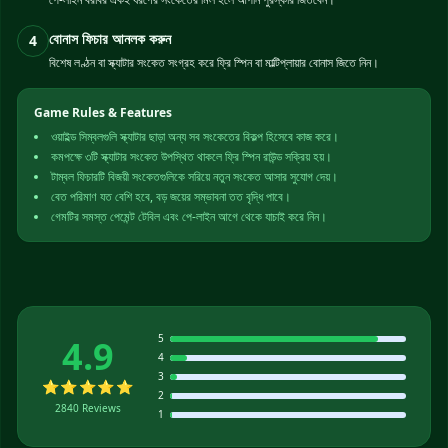
বোনাস ফিচার আনলক করুন
4
বিশেষ লণ্ঠন বা স্ক্যাটার সংকেত সংগ্রহ করে ফ্রি স্পিন বা মাল্টিপ্লায়ার বোনাস জিতে নিন।
Game Rules & Features
ওয়াইল্ড সিম্বলগুলি স্ক্যাটার ছাড়া অন্য সব সংকেতের বিকল্প হিসেবে কাজ করে।
কমপক্ষে ৩টি স্ক্যাটার সংকেত উপস্থিত থাকলে ফ্রি স্পিন রাউন্ড সক্রিয় হয়।
টাম্বল ফিচারটি বিজয়ী সংকেতগুলিকে সরিয়ে নতুন সংকেত আসার সুযোগ দেয়।
বেত পরিমাণ যত বেশি হবে, বড় জয়ের সম্ভাবনা তত বৃদ্ধি পাবে।
গেমটির সমস্ত পেমেন্ট টেবিল এবং পে-লাইন আগে থেকে যাচাই করে নিন।
5
4.9
4
3
⭐⭐⭐⭐⭐
2
2840 Reviews
1