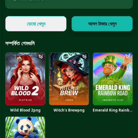
ডেমো খেলুন
আসল টাকায় খেলুন
সম্পর্কিত গেমগুলি
Wild Blood 2png
Witch's Brewpng
Emerald King Rainbow Roadpng