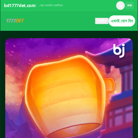
bd1777det.com
সেরা অনলাইন ক্যাসিনো
ভাষা
লগইন
এখনই যোগ দিন