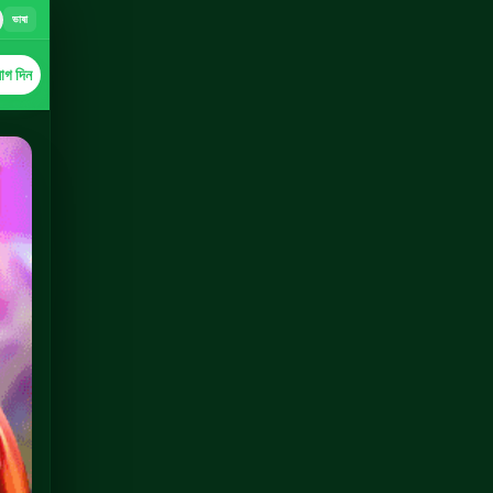
ভাষা
োগ দিন