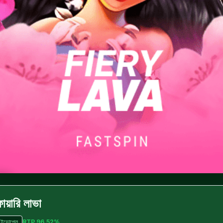
▶
ায়ারি লাভা
ইভোপ্লে
RTP 96.52%