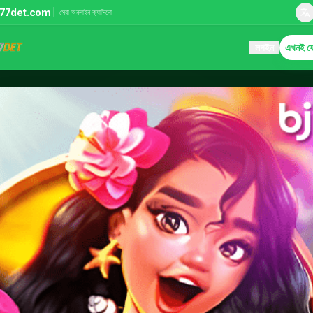
77det.com
সেরা অনলাইন ক্যাসিনো
লগইন
এখনই য