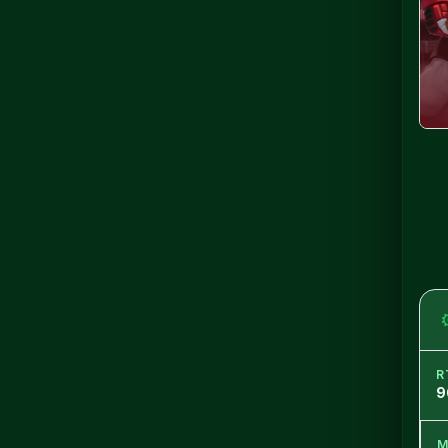
R
9
M