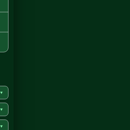
▼
▼
▼